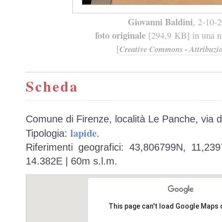
Giovanni Baldini
, 2-10-
foto originale
[294,9 KB] in una nu
[
Creative Commons - Attribuzio
Scheda
Comune di Firenze, località Le Panche, via 
lapide
Tipologia:
.
Riferimenti geografici: 43,806799N, 11,23
14.382E | 60m s.l.m.
This page can't load Google Maps 