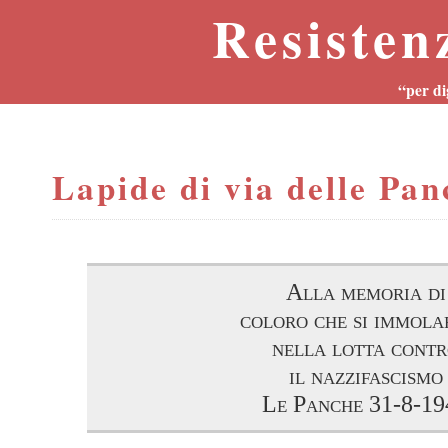
Resisten
“per di
Lapide di via delle Pan
Alla memoria di
coloro che si immol
nella lotta cont
il nazzifascismo
Le Panche 31-8-19