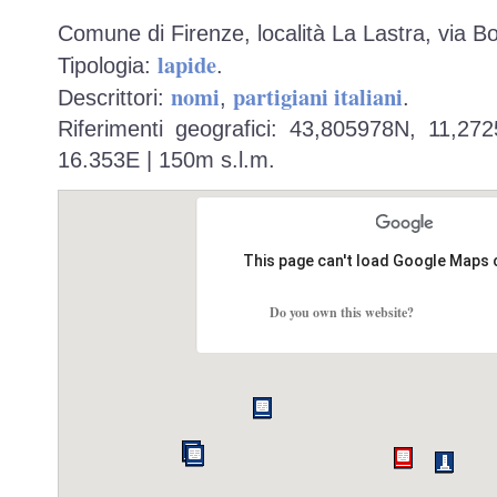
Comune di Firenze, località La Lastra, via B
lapide
Tipologia:
.
nomi
partigiani italiani
Descrittori:
,
.
Riferimenti geografici: 43,805978N, 11,27
16.353E | 150m s.l.m.
This page can't load Google Maps 
Do you own this website?