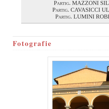
Partig. MAZZONI SI
Partig. CAVASICCI 
Partig. LUMINI RO
Fotografie