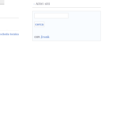
›
Altri siti
scheda tecnica
-
Jrank
con