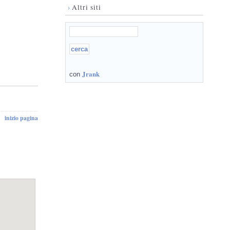
›
Altri siti
Jrank
con
inizio pagina