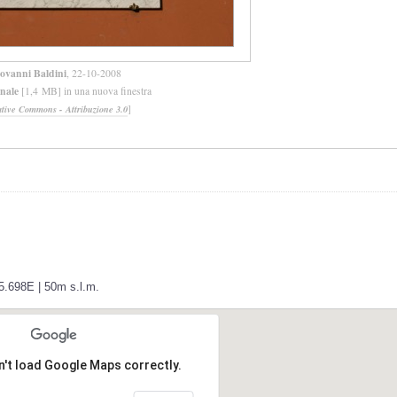
ovanni Baldini
, 22-10-2008
inale
[1,4 MB] in una nuova finestra
]
ative Commons - Attribuzione 3.0
5.698E | 50m s.l.m.
n't load Google Maps correctly.