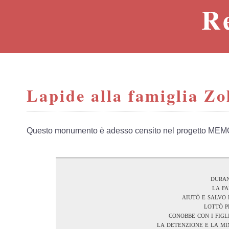
R
Lapide alla famiglia Zo
Questo monumento è adesso censito nel progetto MEM
duran
la f
aiutò e salvo 
lottò p
conobbe con i 
la detenzione e la mi