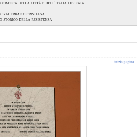
ocratica della città e dell'italia liberata
cizia ebraico cristiana
to storico della resistenza
inizio pagina