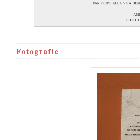
partecipò alla vita dem
ami
istitu
Fotografie