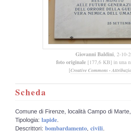
Giovanni Baldini
, 2-10-
foto originale
[177,6 KB] in una nu
[
Creative Commons - Attribuzio
Scheda
Comune di Firenze, località Campo di Marte, 
lapide
Tipologia:
.
bombardamento
civili
Descrittori:
,
.