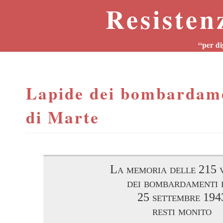
Resisten
“per di
Lapide dei bombardam
di Marte
La memoria delle 215 
dei bombardamenti 
25 settembre 194
resti monito