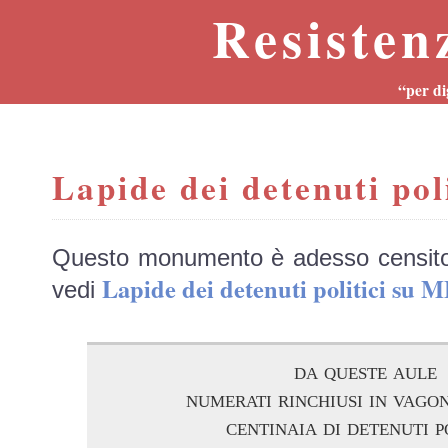
Resisten
“per di
Lapide dei detenuti poli
Questo monumento è adesso censit
Lapide dei detenuti politici su
vedi
da queste aule
numerati rinchiusi in vago
centinaia di detenuti p