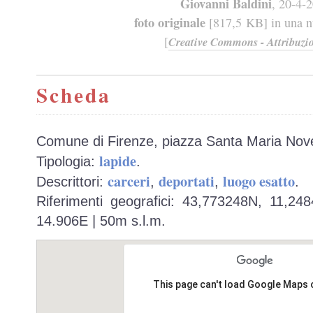
Giovanni Baldini
, 20-4-
foto originale
[817,5 KB] in una nu
[
Creative Commons - Attribuzio
Scheda
Comune di Firenze, piazza Santa Maria Nove
lapide
Tipologia:
.
carceri
deportati
luogo esatto
Descrittori:
,
,
.
Riferimenti geografici: 43,773248N, 11,24
14.906E | 50m s.l.m.
This page can't load Google Maps 