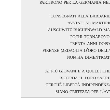
partirono per la germania ne
consegnati alla barbarie
avviati al martiri
auschwitz buchenwald m
pochi tornarono
trenta anni dopo
firenze medaglia d'oro dell
non ha dimentica
ai più giovani e a quelli c
ricorda il loro sacri
perché libertà indipendenza
siano certezza per l'av