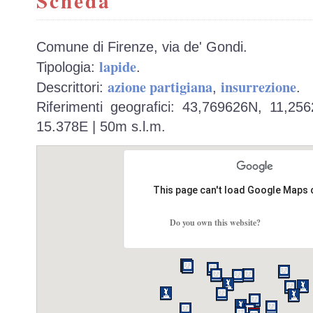
Scheda
Comune di Firenze, via de' Gondi.
lapide
Tipologia:
.
azione partigiana
insurrezione
Descrittori:
,
.
Riferimenti geografici: 43,769626N, 11,25
15.378E | 50m s.l.m.
This page can't load Google Maps 
Do you own this website?