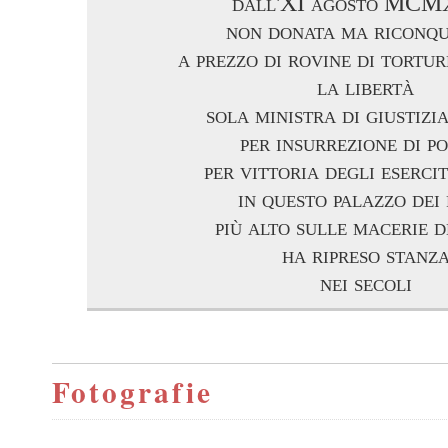
dall'XI agosto MC
non donata ma riconqu
a prezzo di rovine di tortur
la libertà
sola ministra di giustizi
per insurrezione di p
per vittoria degli esercit
in questo palazzo dei 
più alto sulle macerie d
ha ripreso stanz
nei secoli
Fotografie