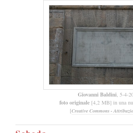
Giovanni Baldini
, 5-4-2
foto originale
[4,2 MB] in una nuo
[
Creative Commons - Attribuzio